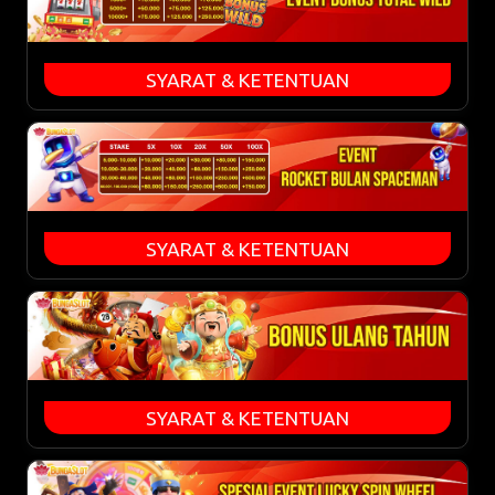
256GB.
untuk normal spin di permainan
200+
+5.000
+10.000
+15.000
Permainan Slot PG Soft Dengan
SINI
20.000
150.000
200.000
250.000
300.000
350.000
Permainan Slot Pragmatic
: KOI GATE.
500+
+10.000
+20.000
+30.000
9. Target TurnOver (12) Milliar
Minimal Deposit 50.000.
1. Event ini hanya berlaku
Dengan Minimal Deposit
SYARAT & KETENTUAN
1.000+
+15.000
+30.000
+60.000
= IPHONE 14 PRO MAX 256GB.
2. Event Ini Berlaku Untuk
untuk normal spin di permainan
EVENT TOTAL WILD
50.000.
3. Event Ini Tidak Bisa Di
HASIL
BONUS
2.000+
+25.000
+60.000
+125.000
Permainan Slot KOI GATE
: Starlight Princess, Starlight
10. Target TurnOver (8) Milliar
Link Daftar :
DAFTAR KLIK DI
Gabung Dengan Event Slot
5.000+
+50.000
+125.000
+250.000
5 JOKER
BONUS 100%
3. Event Ini Tidak Bisa Di
Dengan Minimal Deposit
Princess 1000, Gates of
= Hadiah Uang Tunai RP
1. Event ini hanya berlaku
SINI
Lainnya (Silahkan Pilih Salah
4 JOKER
BONUS 25%
Gabung Dengan Event Slot
50.000.
Olympus, Gates of Olympus
5 BOWLING
BONUS 25%
8,000,618,-
untuk normal spin di permainan
Satu) Dan jika sudah claim
Lainnya (Silahkan Pilih Salah
SYARAT & KETENTUAN
1000, Gates of GatotKaca.
5 MAHKOTA
BONUS 25%
: Sweet Bonanza Dice, Sweet
3. Event Ini Tidak Bisa Di
Event ini tidak bisa claim di
EVENT ROCKET BULAN
11. Target TurnOver (5) Milliar
Satu) Dan jika sudah claim
STAKE
12 WILD
16 WILD
20 WILD
1. Event ini hanya berlaku
SPACEMAN
Bonanza, Sweet Bonanza Xmas,
Gabung Dengan Event Slot
provider lain.
2. Event Ini Berlaku Untuk
= Hadiah Uang Tunai RP
Event ini tidak bisa claim di
200+
+5.000
+15.000
+35.000
untuk normal spin di permainan
Pyramid Bonanza, Bonanza
Link Daftar :
DAFTAR KLIK DI
Lainnya (Silahkan Pilih Salah
Permainan Slot Pragmatic
5,000,618,-
1.000+
+15.000
+35.000
+70.000
provider lain.
4. Apabila Lanjut Bermain /
: JOKERS JEWELS.
Gold.
SINI
Satu) Dan jika sudah claim
Dengan Minimal Deposit
5.000+
+50.000
+75.000
+125.000
Melakukan Withdraw Sebelum
12. Target TurnOver (4) Milliar
4. Apabila Lanjut Bermain /
SYARAT & KETENTUAN
2. Event Ini Berlaku Untuk
Event ini tidak bisa claim di
50.000.
5.000+
+75.000
+125.000
+250.000
2. Event Ini Berlaku Untuk
Bonus Masuk Maka Dianggap
BONUS HADIAH ULANG
= Hadiah Uang Tunai RP
Melakukan Withdraw Sebelum
1. Event ini hanya berlaku
Permainan Slot JOKERS
provider lain.
TAHUN IDR 200.888,- HARI
Permainan Slot Pragmatic
Hangus.
3. Event Ini Tidak Bisa Di
STAKE
5X
10X
20X
50X
100
4,000,618,-
Bonus Masuk Maka Dianggap