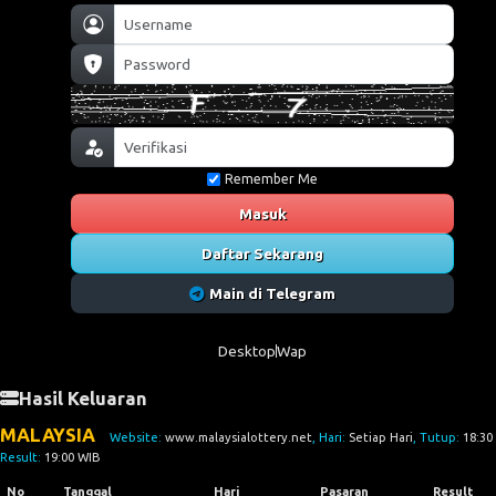
Remember Me
Masuk
Daftar Sekarang
Main di Telegram
Desktop
Wap
Hasil Keluaran
MALAYSIA
Website:
www.malaysialottery.net
, Hari:
Setiap Hari
, Tutup:
18:30
Result:
19:00 WIB
No
Tanggal
Hari
Pasaran
Result