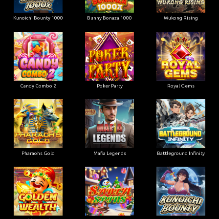
Kunoichi Bounty 1000
Bunny Bonaza 1000
Wukong Rising
Candy Combo 2
Poker Party
Royal Gems
Pharaohs Gold
Mafia Legends
Battleground Infinity