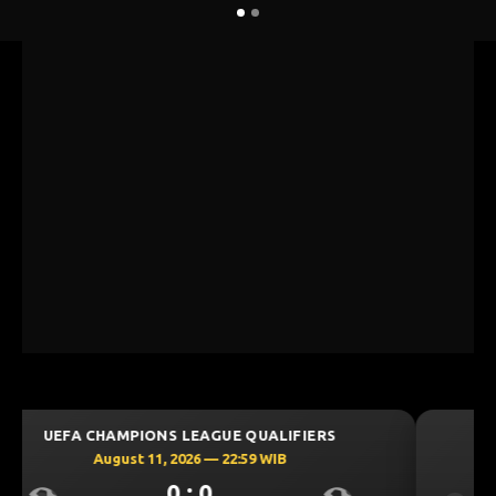
UEFA EUROPA LEAGUE QUALIFIERS
August 11, 2026 — 22:59 WIB
0 : 0