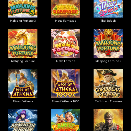
Mahjong Fortune 3
Mega Rampage
Thai Splash
Mahjong Fortune
Neko Fortune
Mahjong Fortune 2
Rise of Athena
Rise of Athena 1000
Caribbean Treasure