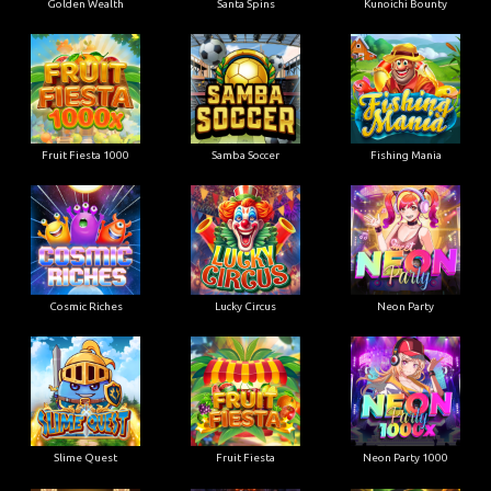
Golden Wealth
Santa Spins
Kunoichi Bounty
Fruit Fiesta 1000
Samba Soccer
Fishing Mania
Cosmic Riches
Lucky Circus
Neon Party
Slime Quest
Fruit Fiesta
Neon Party 1000